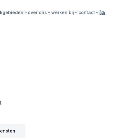
kgebieden
over ons
werken bij
contact
t
iensten