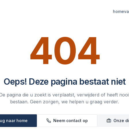
home
va
404
Oeps! Deze pagina bestaat niet
De pagina die u zoekt is verplaatst, verwijderd of heeft nooi
bestaan. Geen zorgen, we helpen u graag verder.
ug naar home
Neem contact op
Onze d