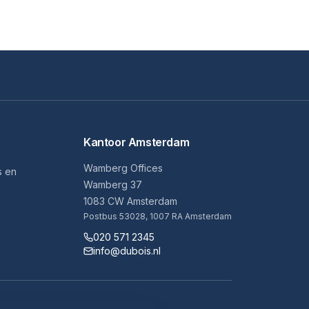
Kantoor Amsterdam
Wamberg Offices
s en
Wamberg 37
1083 CW Amsterdam
Postbus 53028, 1007 RA Amsterdam
020 571 2345
info@dubois.nl