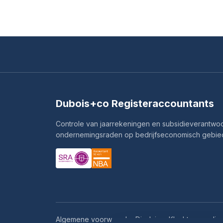
Dubois+co Registeraccountants
Controle van jaarrekeningen en subsidieverantwoor
ondernemingsraden op bedrijfseconomisch gebied,
Algemene voorwaarden
Disclaimer
Klachtenregelin