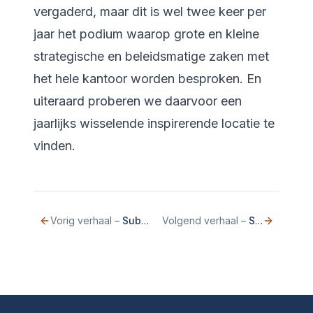
vergaderd, maar dit is wel twee keer per
jaar het podium waarop grote en kleine
strategische en beleidsmatige zaken met
het hele kantoor worden besproken. En
uiteraard proberen we daarvoor een
jaarlijks wisselende inspirerende locatie te
vinden.
Vorig verhaal
–
Subsidiecheck vooraf verlaagt controlekosten
Volgend verhaal
–
Studeren en tegelijk carrière maken? Dat kan!