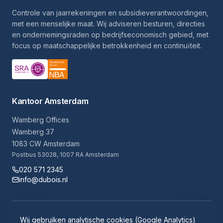
Controle van jaarrekeningen en subsidieverantwoordingen,
met een menselijke maat. Wij adviseren besturen, directies
en ondernemingsraden op bedrijfseconomisch gebied, met
focus op maatschappelijke betrokkenheid en continuïteit.
Kantoor Amsterdam
Wamberg Offices
Wamberg 37
1083 CW Amsterdam
Postbus 53028, 1007 RA Amsterdam
020 571 2345
info@dubois.nl
Algemene voorwaarden
Disclaimer
Klachtenregeling
Wij gebruiken analytische cookies (Google Analytics)