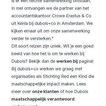
is er een hechte samenwerking ontstaan.
In mei ontvangen we de partner van het
accountantskantoor Crowe Erastus & Co
uit Kenia bij dubois+co in Amsterdam. We
kijken ernaar uit om onze samenwerking
verder te versterken."
Dit soort reizen zijn uniek. Wil je een goed
beeld van hoe het is om te werken bij
Dubois? Bekijk dan de
werken bij
pagina!
Bij dubois+co werken we graag met
organisaties als Stichting Red een Kind die
maatschappelijke impact maken. Lees
meer over
onze klanten
of hoe Dubois
maatschappelijk verantwoord