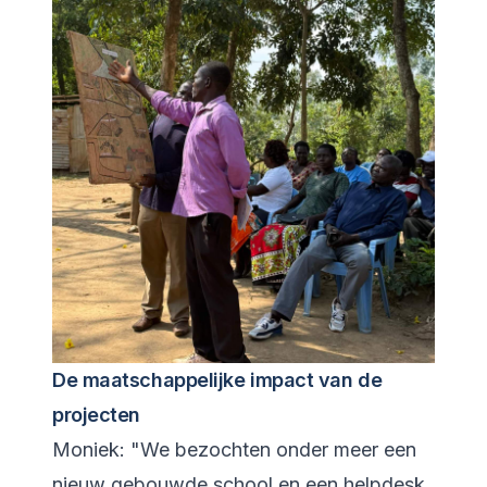
De maatschappelijke impact van de
projecten
Moniek: "We bezochten onder meer een
nieuw gebouwde school en een helpdesk