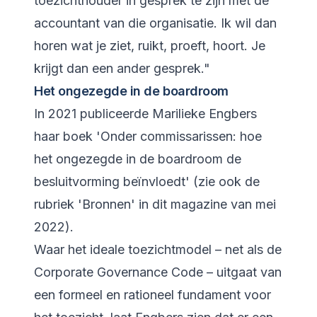
toezichthouder in gesprek te zijn met de
accountant van die organisatie. Ik wil dan
horen wat je ziet, ruikt, proeft, hoort. Je
krijgt dan een ander gesprek."
Het ongezegde in de boardroom
In 2021 publiceerde Marilieke Engbers
haar boek 'Onder commissarissen: hoe
het ongezegde in de boardroom de
besluitvorming beïnvloedt' (zie ook de
rubriek 'Bronnen' in dit magazine van mei
2022).
Waar het ideale toezichtmodel – net als de
Corporate Governance Code – uitgaat van
een formeel en rationeel fundament voor