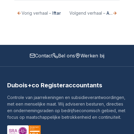
Vorig verhaal
–
Iftar
Volgend verhaal
–
Afscheid Jos Stengs
Contact
Bel ons
Werken bij
Dubois+co Registeraccountants
Controle van jaarrekeningen en subsidieverantwoordingen,
met een menselijke maat. Wij adviseren besturen, directies
en ondernemingsraden op bedrijfseconomisch gebied, met
focus op maatschappelijke betrokkenheid en continuïteit.