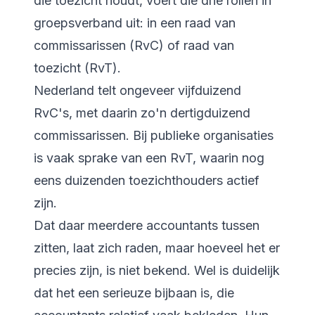
die toezicht houdt, voert die drie rollen in
groepsverband uit: in een raad van
commissarissen (RvC) of raad van
toezicht (RvT).
Nederland telt ongeveer vijfduizend
RvC's, met daarin zo'n dertigduizend
commissarissen. Bij publieke organisaties
is vaak sprake van een RvT, waarin nog
eens duizenden toezichthouders actief
zijn.
Dat daar meerdere accountants tussen
zitten, laat zich raden, maar hoeveel het er
precies zijn, is niet bekend. Wel is duidelijk
dat het een serieuze bijbaan is, die