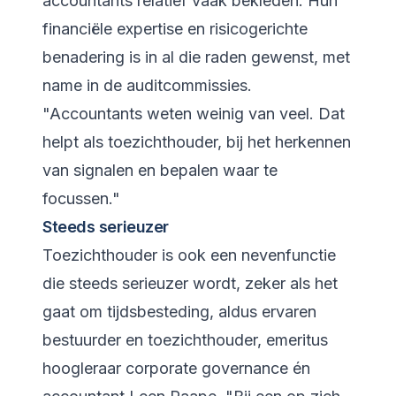
accountants relatief vaak bekleden. Hun
financiële expertise en risicogerichte
benadering is in al die raden gewenst, met
name in de auditcommissies.
"Accountants weten weinig van veel. Dat
helpt als toezichthouder, bij het herkennen
van signalen en bepalen waar te
focussen."
Steeds serieuzer
Toezichthouder is ook een nevenfunctie
die steeds serieuzer wordt, zeker als het
gaat om tijdsbesteding, aldus ervaren
bestuurder en toezichthouder, emeritus
hoogleraar corporate governance én