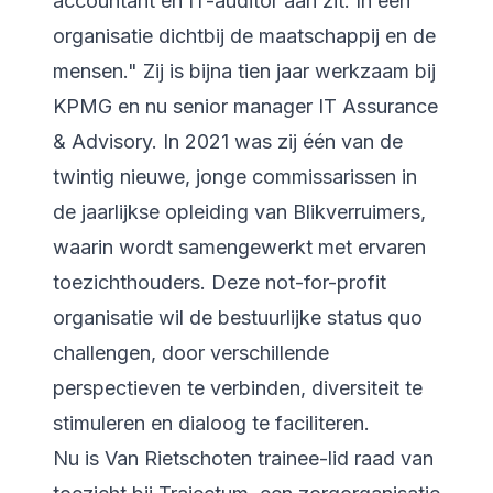
accountant en IT-auditor aan zit. In een
organisatie dichtbij de maatschappij en de
mensen." Zij is bijna tien jaar werkzaam bij
KPMG en nu senior manager IT Assurance
& Advisory. In 2021 was zij één van de
twintig nieuwe, jonge commissarissen in
de jaarlijkse opleiding van Blikverruimers,
waarin wordt samengewerkt met ervaren
toezichthouders. Deze not-for-profit
organisatie wil de bestuurlijke status quo
challengen, door verschillende
perspectieven te verbinden, diversiteit te
stimuleren en dialoog te faciliteren.
Nu is Van Rietschoten trainee-lid raad van