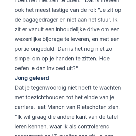
hoeft het niet zelf te doen." Dat is meteen
ook het meest lastige van de rol: "Je zit op
de bagagedrager en niet aan het stuur. Ik
zit er vanuit een inhoudelijke drive om een
wezenlijke bijdrage te leveren, en met een
portie ongeduld. Dan is het nog niet zo
simpel om op je handen te zitten. Hoe
oefen je dan invloed uit?"
Jong geleerd
Dat je tegenwoordig niet hoeft te wachten
met toezichthouden tot het einde van je
carrière, laat Manon van Rietschoten zien.
"Ik wil graag die andere kant van de tafel
leren kennen, waar ik als controlerend