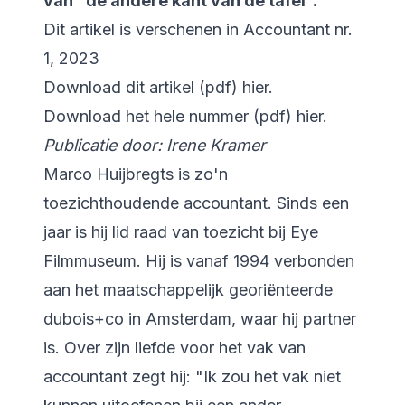
van "de andere kant van de tafel".
Dit artikel is verschenen in
Accountant
nr.
1, 2023
Download dit artikel (pdf)
hier
.
Download het hele nummer (pdf)
hier
.
Publicatie door: Irene Kramer
Marco Huijbregts is zo'n
toezichthoudende accountant. Sinds een
jaar is hij lid raad van toezicht bij Eye
Filmmuseum. Hij is vanaf 1994 verbonden
aan het maatschappelijk georiënteerde
dubois+co in Amsterdam, waar hij partner
is. Over zijn liefde voor het vak van
accountant zegt hij: "Ik zou het vak niet