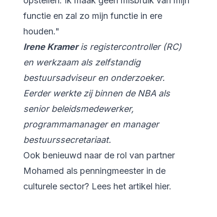
opstellen. Ik maak geen misbruik van mijn
functie en zal zo mijn functie in ere
houden."
Irene Kramer
is registercontroller (RC)
en werkzaam als zelfstandig
bestuursadviseur en onderzoeker.
Eerder werkte zij binnen de NBA als
senior beleidsmedewerker,
programmamanager en manager
bestuurssecretariaat.
Ook benieuwd naar de rol van partner
Mohamed als penningmeester in de
culturele sector? Lees het artikel
hier
.