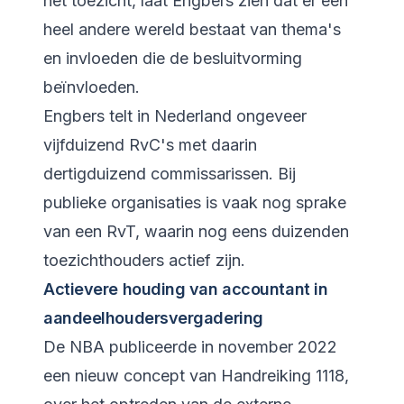
het toezicht, laat Engbers zien dat er een
heel andere wereld bestaat van thema's
en invloeden die de besluitvorming
beïnvloeden.
Engbers telt in Nederland ongeveer
vijfduizend RvC's met daarin
dertigduizend commissarissen. Bij
publieke organisaties is vaak nog sprake
van een RvT, waarin nog eens duizenden
toezichthouders actief zijn.
Actievere houding van accountant in
aandeelhoudersvergadering
De NBA publiceerde in november 2022
een nieuw concept van Handreiking 1118,