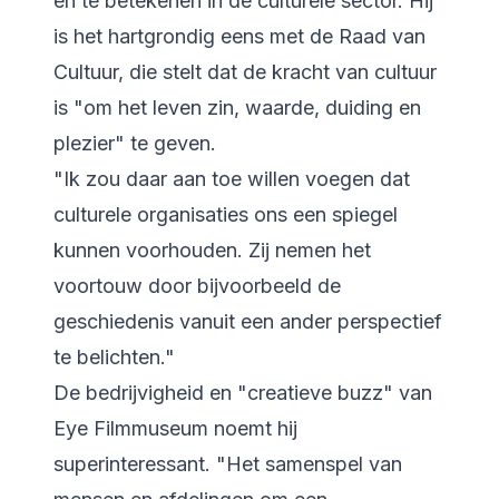
en te betekenen in de culturele sector. Hij
is het hartgrondig eens met de Raad van
Cultuur, die stelt dat de kracht van cultuur
is "om het leven zin, waarde, duiding en
plezier" te geven.
"Ik zou daar aan toe willen voegen dat
culturele organisaties ons een spiegel
kunnen voorhouden. Zij nemen het
voortouw door bijvoorbeeld de
geschiedenis vanuit een ander perspectief
te belichten."
De bedrijvigheid en "creatieve buzz" van
Eye Filmmuseum noemt hij
superinteressant. "Het samenspel van