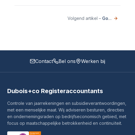
Volgend artikel
–
Governance Code Cultuur
Contact
Bel ons
Werken bij
Dubois+co Registeraccountants
Controle van jaarrekeningen en subsidieverantwoordingen,
met een menselijke maat. Wij adviseren besturen, directies
en ondernemingsraden op bedrijfseconomisch gebied, met
focus op maatschappelijke betrokkenheid en continuïteit.