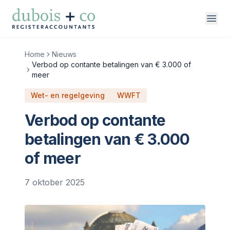
Direct naar inhoud
Home
Nieuws
Verbod op contante betalingen van € 3.000 of
meer
vakgebieden
Wet- en regelgeving
WWFT
over ons
Verbod op contante
werken bij
betalingen van € 3.000
contact
of meer
7 oktober 2025